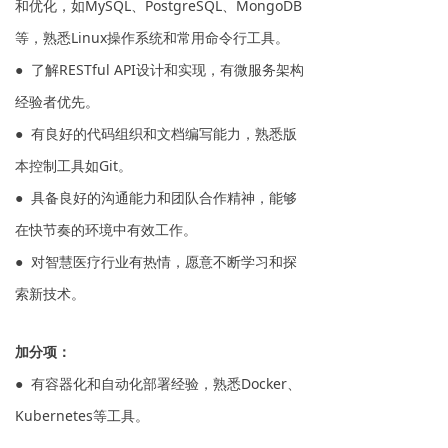
和优化，如MySQL、PostgreSQL、MongoDB
等，熟悉Linux操作系统和常用命令行工具。
● 了解RESTful API设计和实现，有微服务架构
经验者优先。
● 有良好的代码组织和文档编写能力，熟悉版
本控制工具如Git。
● 具备良好的沟通能力和团队合作精神，能够
在快节奏的环境中有效工作。
● 对智慧医疗行业有热情，愿意不断学习和探
索新技术。
加分项：
● 有容器化和自动化部署经验，熟悉Docker、
Kubernetes等工具。
● 有信息安全和数据保护经验，了解相关的法