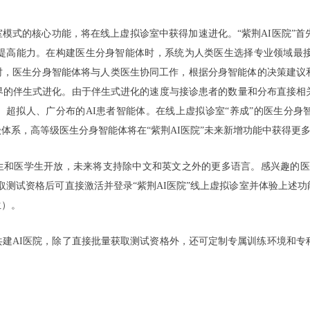
室模式的核心功能，将在线上虚拟诊室中获得加速进化。“紫荆AI医院”
速提高能力。在构建医生分身智能体时，系统为人类医生选择专业领域最接
诊时，医生分身智能体将与人类医生协同工作，根据分身智能体的决策建
界的伴生式进化。由于伴生式进化的速度与接诊患者的数量和分布直接相
、超拟人、广分布的AI患者智能体。在线上虚拟诊室“养成”的医生分身
体系，高等级医生分身智能体将在“紫荆AI医院”未来新增功能中获得更
医生和医学生开放，未来将支持除中文和英文之外的更多语言。感兴趣的
取测试资格后可直接激活并登录“紫荆AI医院”线上虚拟诊室并体验上述
生）。
建AI医院，除了直接批量获取测试资格外，还可定制专属训练环境和专