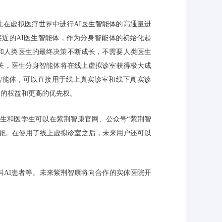
首先在虚拟医疗世界中进行AI医生智能体的高通量进
近的AI医生智能体，作为分身智能体的初始化起
议和人类医生的最终决策不断成长，不需要人类医生
关，医生分身智能体将在线上虚拟诊室获得极大成
智能体，可以直接用于线上真实诊室和线下真实诊
多的权益和更高的优先权。
医生和医学生可以在紫荆智康官网、公众号“紫荆智
功能。在使用了线上虚拟诊室之后，未来用户还可以
科AI患者等。未来紫荆智康将向合作的实体医院开