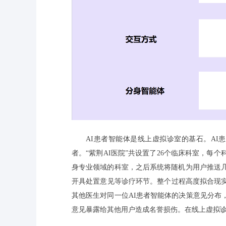
AI患者智能体是线上虚拟诊室的基石。A
者。“紫荆AI医院”共设置了26个临床科室，每
身专业领域的科室，之后系统将随机为用户推送几
开具处置意见等诊疗环节。整个过程高度拟合现
其他医生对同一位AI患者智能体的决策意见分布
意见暴露给其他用户造成名誉损伤。在线上虚拟