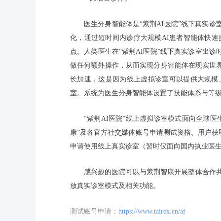
医生分身智能体是“紫荆AI医院”线下真实诊
化，通过短时间内诊疗大规模AI患者智能体快
点。人类医生在“紫荆AI医院”线下真实诊室出
做任何额外操作，从而实现分身智能体在现实世
长加速，这是因为线上虚拟诊室可以提供大规模
室。系统为医生分身智能体设置了技能体系与等级
“紫荆AI医院”线上虚拟诊室模式面向全球
康”及各官方社交媒体账号申请测试资格。用户获
申请使用线上真实诊室（暂时仅面向国内执业医
感兴趣的医院可以与紫荆智康开展整体合作共
放真实诊室模式及相关功能。
测试账号申请：
https://www.tairex.cn/af