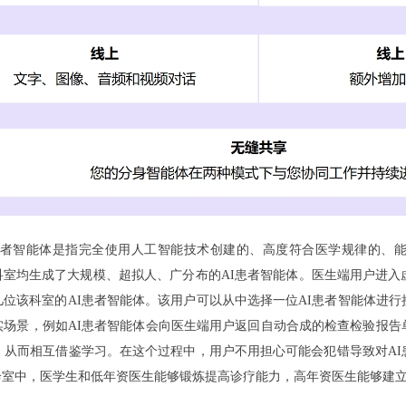
I患者智能体是指完全使用人工智能技术创建的、高度符合医学规律的、
个科室均生成了大规模、超拟人、广分布的AI患者智能体。医生端用户进
位该科室的AI患者智能体。该用户可以从中选择一位AI患者智能体进
实场景，例如AI患者智能体会向医生端用户返回自动合成的检查检验报告
，从而相互借鉴学习。在这个过程中，用户不用担心可能会犯错导致对A
诊室中，医学生和低年资医生能够锻炼提高诊疗能力，高年资医生能够建