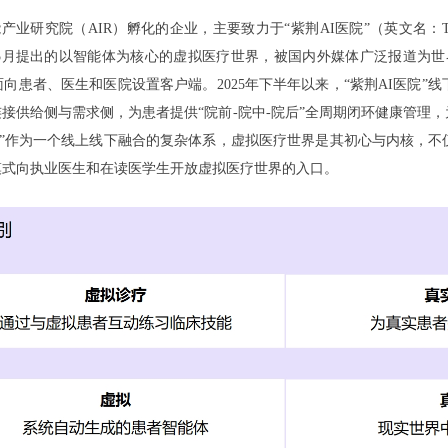
研究院（AIR）孵化的企业，主要致力于“紫荆AI医院”（英文名：Tairex 
于2024年5月提出的以智能体为核心的虚拟医疗世界，被国内外媒体广泛报道
面向患者、医生和医院设置客户端。2025年下半年以来，“紫荆AI医院
接供给侧与需求侧，为患者提供“院前-院中-院后”全周期闭环健康管理
医院”作为一个线上线下融合的复杂体系，虚拟医疗世界是其初心与内核，
模式向执业医生和在读医学生开放虚拟医疗世界的入口。